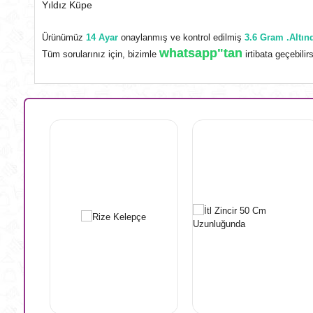
Yıldız Küpe
Ürünümüz
14 Ayar
onaylanmış ve kontrol edilmiş
3.6 Gram .Altınd
whatsapp"tan
Tüm sorularınız için, bizimle
irtibata geçebilirs