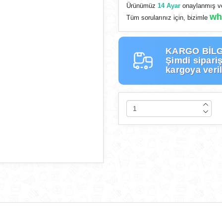
Ürünümüz
14 Ayar
onaylanmış ve
wh
Tüm sorularınız için, bizimle
KARGO BİLG
Şimdi
sipariş
kargoya veril