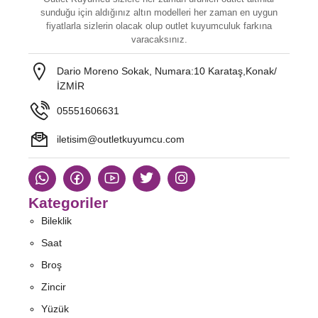
sunduğu için aldığınız altın modelleri her zaman en uygun
fiyatlarla sizlerin olacak olup outlet kuyumculuk farkına
varacaksınız.
Dario Moreno Sokak, Numara:10 Karataş,Konak/
İZMİR
05551606631
iletisim@outletkuyumcu.com
Kategoriler
Bileklik
Saat
Broş
Zincir
Yüzük