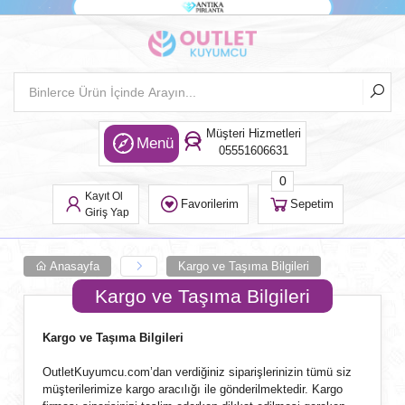
Müşteri Hizmetleri
Menü
05551606631
0
Kayıt Ol
Favorilerim
Sepetim
Giriş Yap
Anasayfa
Kargo ve Taşıma Bilgileri
Kargo ve Taşıma Bilgileri
Kargo ve Taşıma Bilgileri
OutletKuyumcu.com’dan verdiğiniz siparişlerinizin tümü siz
müşterilerimize kargo aracılığı ile gönderilmektedir. Kargo