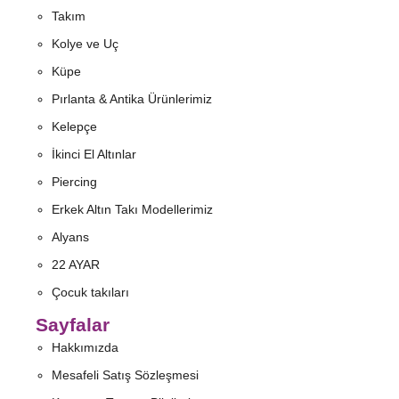
Takım
Kolye ve Uç
Küpe
Pırlanta & Antika Ürünlerimiz
Kelepçe
İkinci El Altınlar
Piercing
Erkek Altın Takı Modellerimiz
Alyans
22 AYAR
Çocuk takıları
Sayfalar
Hakkımızda
Mesafeli Satış Sözleşmesi