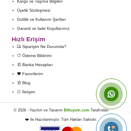
Kargo ve Taşıma Bilgileri
Üyelik Sözleşmesi
Gizlilik ve Kullanım Şartları
Garanti ve İade Koşullarımız
Hızlı Erişim
Siparişim Ne Durumda?
Ödeme Bildirimi
Banka Hesapları
Favorilerim
Blog
İletişim
© 2026 - Yazılım ve Tasarım
BiKuyum.com
Tarafından
❤️ ile Hazırlanmıştır. Tüm Hakları Saklıdır.