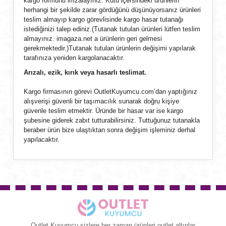
kargo formunu imzalayınız. Kutu içersindeki ürünlerin
herhangi bir şekilde zarar gördüğünü düşünüyorsanız ürünleri
teslim almayıp kargo görevlisinde kargo hasar tutanağı
istediğinizi talep ediniz.(Tutanak tutulan ürünleri lütfen teslim
almayınız. imagaza.net a ürünlerin geri gelmesi
gerekmektedir.)Tutanak tutulan ürünlerin değişimi yapılarak
tarafınıza yeniden kargolanacaktır.
Arızalı, ezik, kırık veya hasarlı teslimat.
Kargo firmasının görevi OutletKuyumcu.com’dan yaptığınız
alışverişi güvenli bir taşımacılık sunarak doğru kişiye
güvenle teslim etmektir. Üründe bir hasar var ise kargo
şubesine giderek zabıt tutturabilirsiniz. Tuttuğunuz tutanakla
beraber ürün bize ulaştıktan sonra değişim işleminiz derhal
yapılacaktır.
Outlet Kuyumcu sizlere her zaman ürünleri outlet altınlar