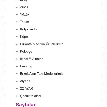
Zincir
Yüzük
Takım
Kolye ve Uç
Küpe
Pırlanta & Antika Ürünlerimiz
Kelepçe
İkinci El Altınlar
Piercing
Erkek Altın Takı Modellerimiz
Alyans
22 AYAR
Çocuk takıları
Sayfalar