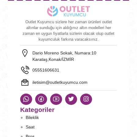
Outlet Kuyumcu sizlere her zaman ürünleri outlet
altınlar sunduğu için aldığınız altın modelleri her
zaman en uygun fiyatlarla sizlerin olacak olup outlet
kuyumculuk farkına varacaksınız.
Dario Moreno Sokak, Numara:10
Karataş,Konak/İZMİR
05551606631
iletisim@outletkuyumcu.com
Kategoriler
Bileklik
Saat
Broş