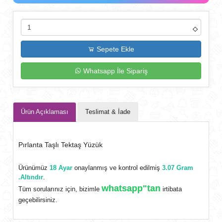
Sepete Ekle
Whatsapp İle Sipariş
Ürün Açıklaması
Teslimat & İade
Pırlanta Taşlı Tektaş Yüzük
Ürünümüz
18 Ayar
onaylanmış ve kontrol edilmiş
3.07 Gram
.Altındır
.
whatsapp"tan
Tüm sorularınız için, bizimle
irtibata
geçebilirsiniz.