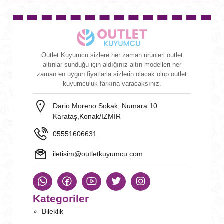
Outlet Kuyumcu sizlere her zaman ürünleri outlet
altınlar sunduğu için aldığınız altın modelleri her
zaman en uygun fiyatlarla sizlerin olacak olup outlet
kuyumculuk farkına varacaksınız.
Dario Moreno Sokak, Numara:10
Karataş,Konak/İZMİR
05551606631
iletisim@outletkuyumcu.com
Kategoriler
Bileklik