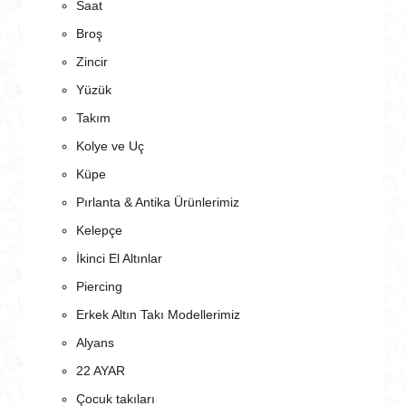
Saat
Broş
Zincir
Yüzük
Takım
Kolye ve Uç
Küpe
Pırlanta & Antika Ürünlerimiz
Kelepçe
İkinci El Altınlar
Piercing
Erkek Altın Takı Modellerimiz
Alyans
22 AYAR
Çocuk takıları