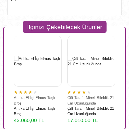
İlginizi Çekebilecek Ürünler
stol
Antika El İşi Elmas Taşlı
Çift Taraflı Mineli Bileklik 21
Fant
Broş
Cm Uzunluğunda
stol
Antika El İşi Elmas Taşlı
Çift Taraflı Mineli Bileklik 21
Fant
Broş
Cm Uzunluğunda
24.
43.060,00 TL
17.010,00 TL