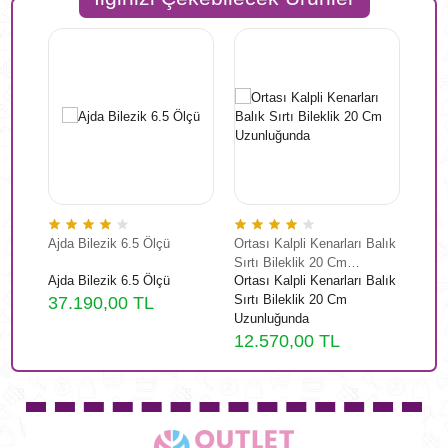
ım
Ajda Bilezik 6.5 Ölçü
Ortası Kalpli Kenarları Balık
Ajda
Sırtı Bileklik 20 Cm
ım
Ajda Bilezik 6.5 Ölçü
Ortası Kalpli Kenarları Balık
Ajda
Uzunluğunda
Sırtı Bileklik 20 Cm
37.190,00 TL
28.
Uzunluğunda
12.570,00 TL