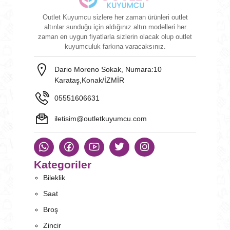
Outlet Kuyumcu sizlere her zaman ürünleri outlet
altınlar sunduğu için aldığınız altın modelleri her
zaman en uygun fiyatlarla sizlerin olacak olup outlet
kuyumculuk farkına varacaksınız.
Dario Moreno Sokak, Numara:10
Karataş,Konak/İZMİR
05551606631
iletisim@outletkuyumcu.com
Kategoriler
Bileklik
Saat
Broş
Zincir