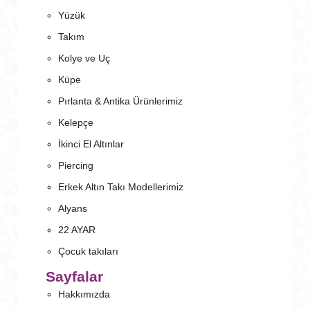
Yüzük
Takım
Kolye ve Uç
Küpe
Pırlanta & Antika Ürünlerimiz
Kelepçe
İkinci El Altınlar
Piercing
Erkek Altın Takı Modellerimiz
Alyans
22 AYAR
Çocuk takıları
Sayfalar
Hakkımızda