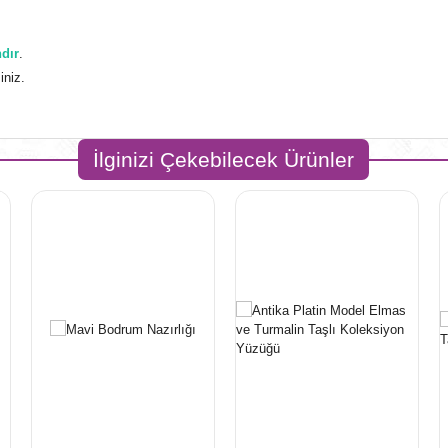
ndır
.
iniz.
İlginizi Çekebilecek Ürünler