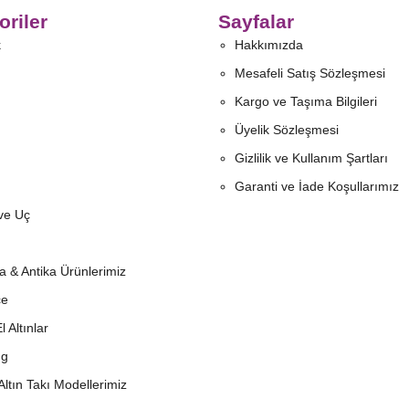
oriler
Sayfalar
k
Hakkımızda
Mesafeli Satış Sözleşmesi
Kargo ve Taşıma Bilgileri
Üyelik Sözleşmesi
Gizlilik ve Kullanım Şartları
Garanti ve İade Koşullarımız
ve Uç
ta & Antika Ürünlerimiz
çe
El Altınlar
ng
Altın Takı Modellerimiz