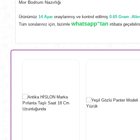
Mor Bodrum Nazırlığı
Ürünümüz
14 Ayar
onaylanmış ve kontrol edilmiş
0.65 Gram .Altı
whatsapp"tan
Tüm sorularınız için, bizimle
irtibata geçebilirs