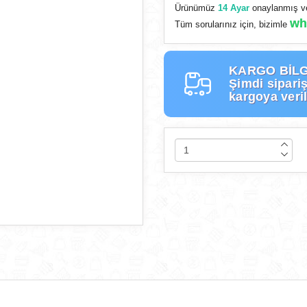
Ürünümüz
14 Ayar
onaylanmış ve
wh
Tüm sorularınız için, bizimle
KARGO BİLG
Şimdi
sipariş
kargoya veril