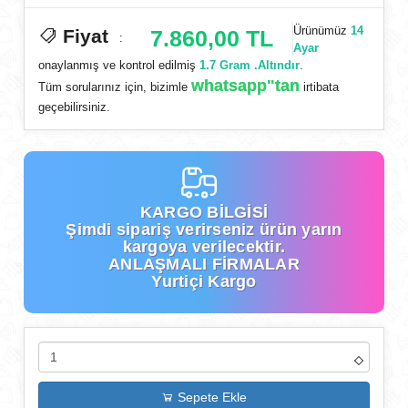
Ürünümüz
14
Fiyat
7.860,00 TL
:
Ayar
onaylanmış ve kontrol edilmiş
1.7 Gram .Altındır
.
whatsapp"tan
Tüm sorularınız için, bizimle
irtibata
geçebilirsiniz.
KARGO BİLGİSİ
Şimdi
sipariş verirseniz ürün yarın
kargoya verilecektir.
ANLAŞMALI FİRMALAR
Yurtiçi Kargo
Sepete Ekle