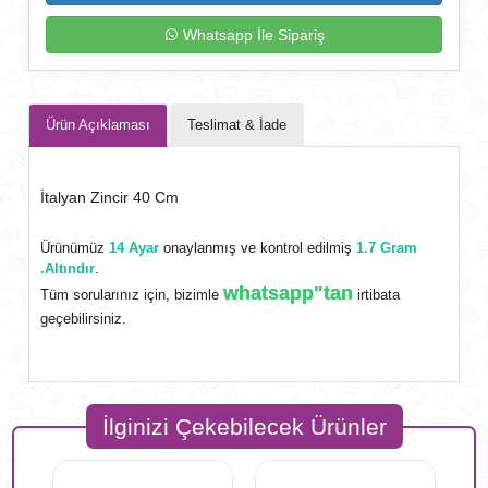
Whatsapp İle Sipariş
Ürün Açıklaması
Teslimat & İade
İtalyan Zincir 40 Cm
Ürünümüz
14 Ayar
onaylanmış ve kontrol edilmiş
1.7 Gram
.Altındır
.
whatsapp"tan
Tüm sorularınız için, bizimle
irtibata
geçebilirsiniz.
İlginizi Çekebilecek Ürünler