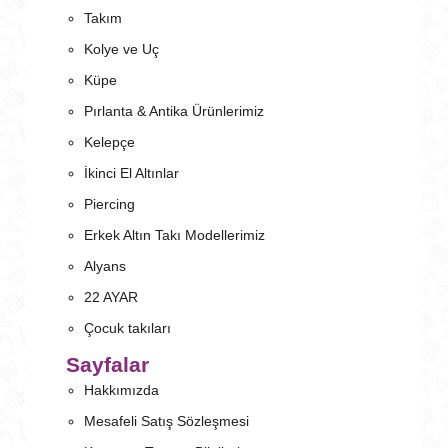
Takım
Kolye ve Uç
Küpe
Pırlanta & Antika Ürünlerimiz
Kelepçe
İkinci El Altınlar
Piercing
Erkek Altın Takı Modellerimiz
Alyans
22 AYAR
Çocuk takıları
Sayfalar
Hakkımızda
Mesafeli Satış Sözleşmesi