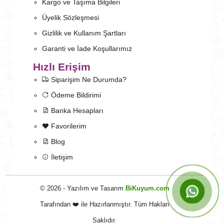
Kargo ve Taşıma Bilgileri
Üyelik Sözleşmesi
Gizlilik ve Kullanım Şartları
Garanti ve İade Koşullarımız
Hızlı Erişim
Siparişim Ne Durumda?
Ödeme Bildirimi
Banka Hesapları
Favorilerim
Blog
İletişim
© 2026 - Yazılım ve Tasarım
BiKuyum.com
Tarafından ❤️ ile Hazırlanmıştır. Tüm Hakları
Saklıdır.