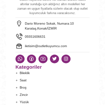
altınlar sunduğu için aldığınız altın modelleri her
zaman en uygun fiyatlarla sizlerin olacak olup outlet
kuyumculuk farkına varacaksınız.
Dario Moreno Sokak, Numara:10
Karataş,Konak/İZMİR
05551606631
iletisim@outletkuyumcu.com
Kategoriler
Bileklik
Saat
Broş
Zincir
Yüzük