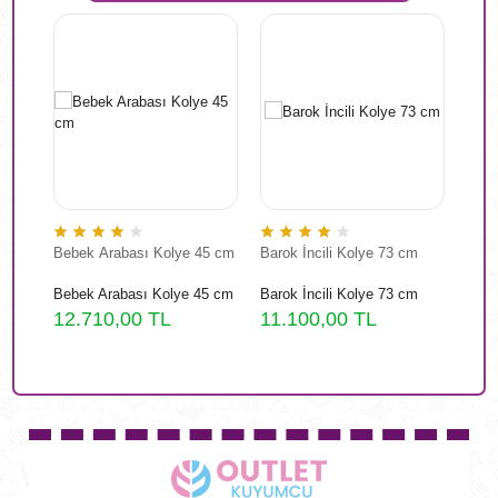
Bebek Arabası Kolye 45 cm
Barok İncili Kolye 73 cm
Anti
Bebek Arabası Kolye 45 cm
Barok İncili Kolye 73 cm
Anti
12.710,00 TL
11.100,00 TL
62.