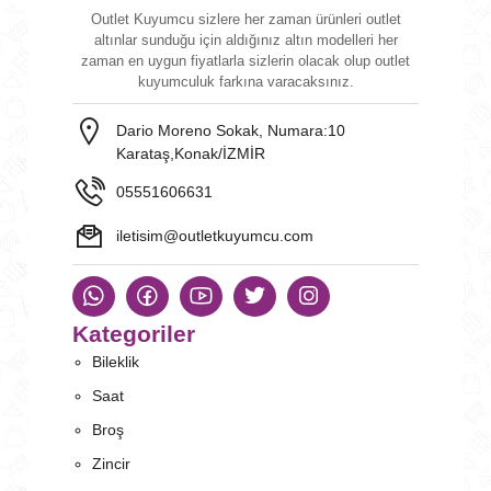
Outlet Kuyumcu sizlere her zaman ürünleri outlet
altınlar sunduğu için aldığınız altın modelleri her
zaman en uygun fiyatlarla sizlerin olacak olup outlet
kuyumculuk farkına varacaksınız.
Dario Moreno Sokak, Numara:10
Karataş,Konak/İZMİR
05551606631
iletisim@outletkuyumcu.com
Kategoriler
Bileklik
Saat
Broş
Zincir