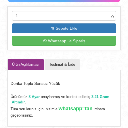
Sepete Ekle
Whatsapp İle Sipariş
Ürün Açıklaması
Teslimat & İade
Dorika Toplu Sonsuz Yüzük
Ürünümüz
8 Ayar
onaylanmış ve kontrol edilmiş
3.21 Gram
.Altındır
.
whatsapp"tan
Tüm sorularınız için, bizimle
irtibata
geçebilirsiniz.