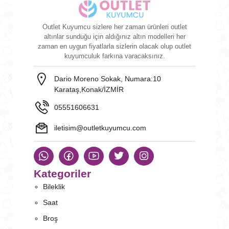
Outlet Kuyumcu sizlere her zaman ürünleri outlet
altınlar sunduğu için aldığınız altın modelleri her
zaman en uygun fiyatlarla sizlerin olacak olup outlet
kuyumculuk farkına varacaksınız.
Dario Moreno Sokak, Numara:10
Karataş,Konak/İZMİR
05551606631
iletisim@outletkuyumcu.com
Kategoriler
Bileklik
Saat
Broş